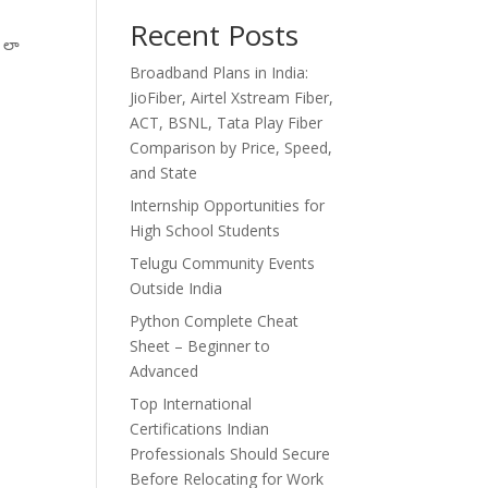
Recent Posts
 లా
Broadband Plans in India:
JioFiber, Airtel Xstream Fiber,
ACT, BSNL, Tata Play Fiber
Comparison by Price, Speed,
and State
Internship Opportunities for
High School Students
Telugu Community Events
Outside India
Python Complete Cheat
Sheet – Beginner to
Advanced
Top International
Certifications Indian
Professionals Should Secure
Before Relocating for Work