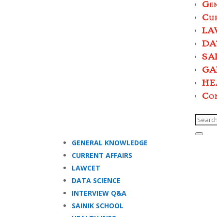
Ge
Cur
LA
DA
SA
GA
HE
Co
GENERAL KNOWLEDGE
CURRENT AFFAIRS
LAWCET
DATA SCIENCE
INTERVIEW Q&A
SAINIK SCHOOL