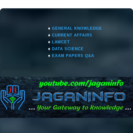
♠
GENERAL KNOWLEDGE
♠
CURRENT AFFAIRS
♠
LAWCET
♠
DATA SCIENCE
♠
EXAM PAPERS Q&A