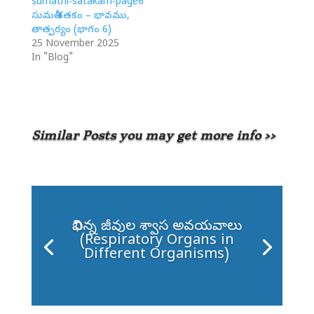
sumathi-satakam-page6
సుమతీ శతకం – భావము,
తాత్పర్యం (భాగం 6)
25 November 2025
In "Blog"
Similar Posts you may get more info >>
విభిన్న జీవుల శ్వాస అవయవాలు
(Respiratory Organs in
Different Organisms)