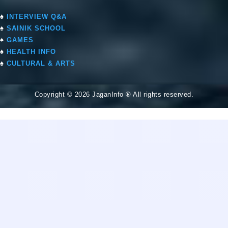
♠
INTERVIEW Q&A
♠
SAINIK SCHOOL
♠
GAMES
♠
HEALTH INFO
♠
CULTURAL & ARTS
Copyright © 2026 JaganInfo ® All rights reserved.