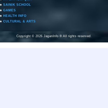
♠
SAINIK SCHOOL
♠
GAMES
♠
HEALTH INFO
♠
CULTURAL & ARTS
Copyright © 2026 JaganInfo ® All rights reserved.