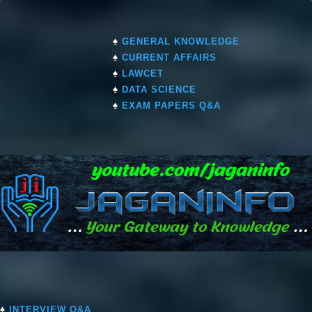
♠
GENERAL KNOWLEDGE
♠
CURRENT AFFAIRS
♠
LAWCET
♠
DATA SCIENCE
♠
EXAM PAPERS Q&A
♠
INTERVIEW Q&A